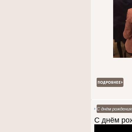
С днём рождения
С днём ро