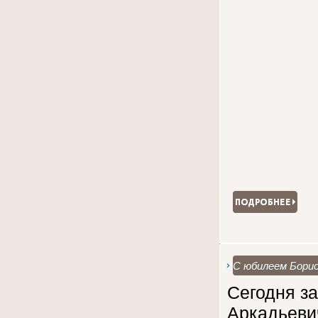
С юбилеем Борис
Сегодня з
Аркадьеви