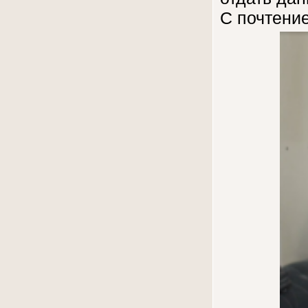
С почтение