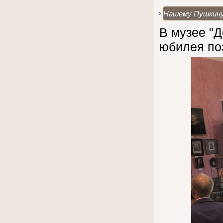
Нашему Пушкину
В музее "Д
юбилея по