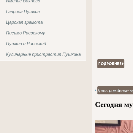
Имение Вахново
Гаврила Пушкин
Царская грамота
Письмо Раевскому
Пушкин и Раевский
Кулинарные пристрастия Пушкина
День рождение м
Сегодня му