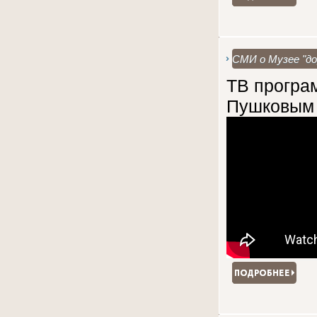
СМИ о Музее "до
ТВ програ
Пушковым 