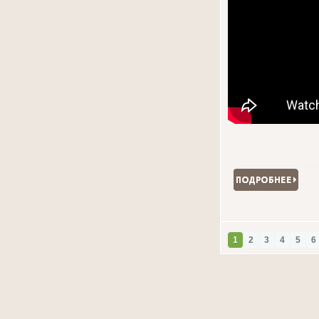
1
2
3
4
5
6