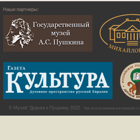
Наши партнеры:
© Музей "Дорога к Пушкину 2022
При использовании материалов сс