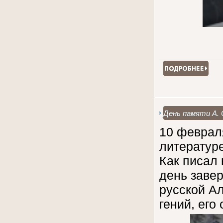
День памяти А. 
10 феврал
литературе
Как писал 
день заве
русской Ал
гений, его