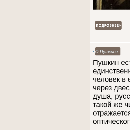
О Пушкине
Пушкин ес
единственн
человек в 
через двес
душа, русс
такой же ч
отражаетс
оптическог