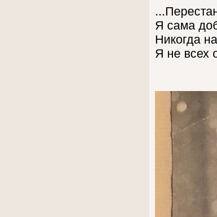
...Переста
Я сама до
Никогда на
Я не всех 