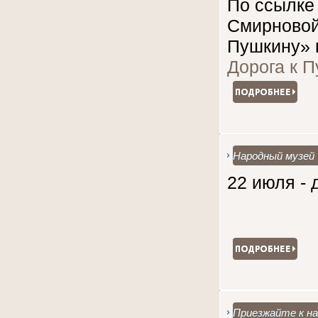
По ссылке
Смирновой
Пушкину» 
Дорога к П
Народный музей 
22 июля - 
Приезжайте к на