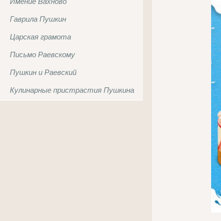
Имение Вахново
Гаврила Пушкин
Царская грамота
Письмо Раевскому
Пушкин и Раевский
Кулинарные пристрастия Пушкина