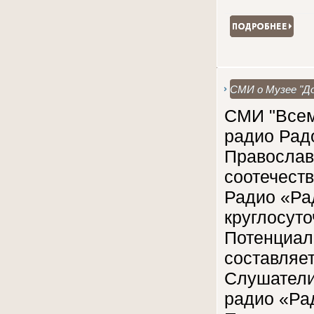
СМИ о Музее "До
СМИ "Всем
радио Рад
Православ
соотечеств
Радио «Ра
круглосуто
Потенциал
составляе
Слушатели
радио «Ра