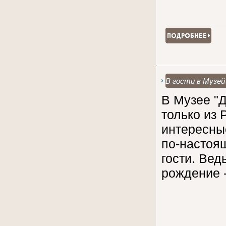
В гости в Музей
В Музее "Д
только из 
интересны
по-настоя
гости. Вед
рождение -