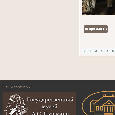
1
2
3
4
5
6
Наши партнеры: