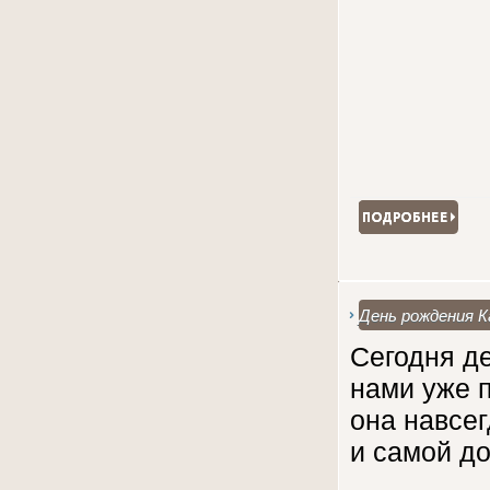
День рождения 
Сегодня д
нами уже п
она навсе
и самой до