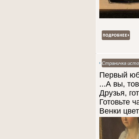
Страничка исто
Первый юб
...А вы, т
Друзья, го
Готовьте ч
Венки цвет