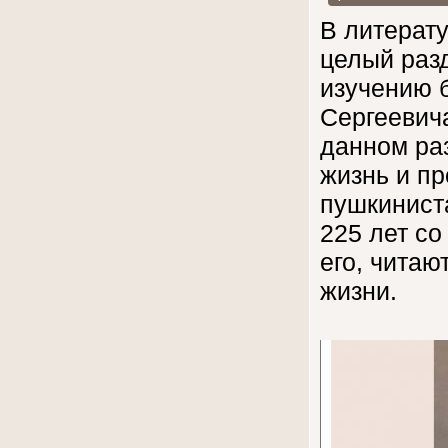
В литерат
целый раз
изучению 
Сергеевич
данном ра
жизнь и пр
пушкиниста
225 лет со
его, читаю
жизни.